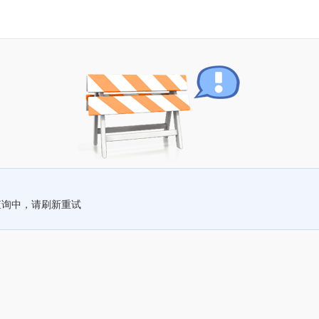
查询中，请刷新重试